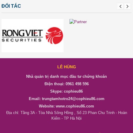
ĐỐI TÁC
LÊ HÙNG
Nhà quản trị danh mục đầu tư chứng khoán
Điện thoại: 0961 498 596
Skype: cophieu86
Email: trungtamhotro24@cophieu86.com
Website: www.cophieu86.com
Địa chỉ: Tầng 3A - Tòa Nhà Sông Hồng , Số 23 Phan Chu Trinh - Hoàn
Kiếm - TP Hà Nội