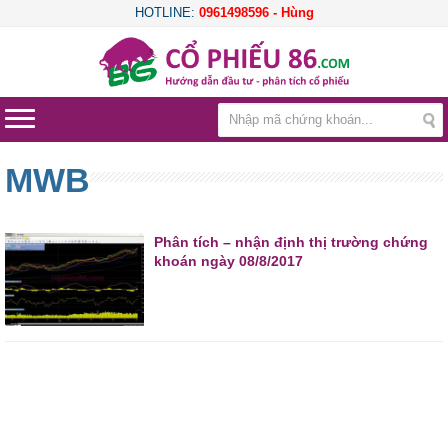
HOTLINE:
0961498596 - Hùng
MWB
Phân tích – nhận định thị trường chứng
khoán ngày 08/8/2017