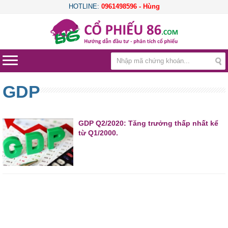
HOTLINE:
0961498596 - Hùng
GDP
GDP Q2/2020: Tăng trưởng thấp nhất kể
từ Q1/2000.