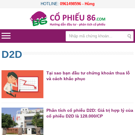
HOTLINE:
0961498596 - Hùng
D2D
Tại sao bạn đầu tư chứng khoán thua lỗ
và cách khắc phục
Phân tích cổ phiếu D2D: Giá trị hợp lý của
cổ phiếu D2D là 128.000/CP