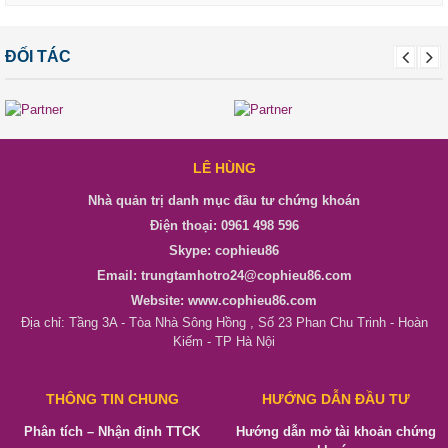
ĐỐI TÁC
LÊ HÙNG
Nhà quản trị danh mục đầu tư chứng khoán
Điện thoại: 0961 498 596
Skype: cophieu86
Email: trungtamhotro24@cophieu86.com
Website: www.cophieu86.com
Địa chỉ: Tầng 3A - Tòa Nhà Sông Hồng , Số 23 Phan Chu Trinh - Hoàn
Kiếm - TP Hà Nội
THÔNG TIN CHUNG
HƯỚNG DẪN ĐẦU TƯ
Phân tích – Nhận định TTCK
Hướng dẫn mở tài khoản chứng