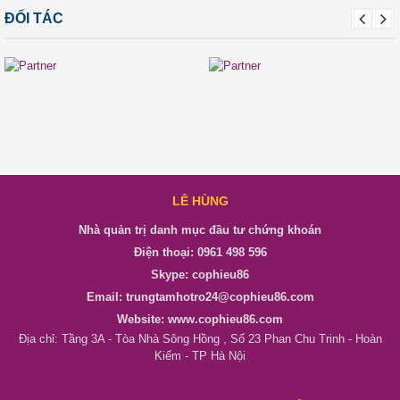
ĐỐI TÁC
LÊ HÙNG
Nhà quản trị danh mục đầu tư chứng khoán
Điện thoại: 0961 498 596
Skype: cophieu86
Email: trungtamhotro24@cophieu86.com
Website: www.cophieu86.com
Địa chỉ: Tầng 3A - Tòa Nhà Sông Hồng , Số 23 Phan Chu Trinh - Hoàn
Kiếm - TP Hà Nội