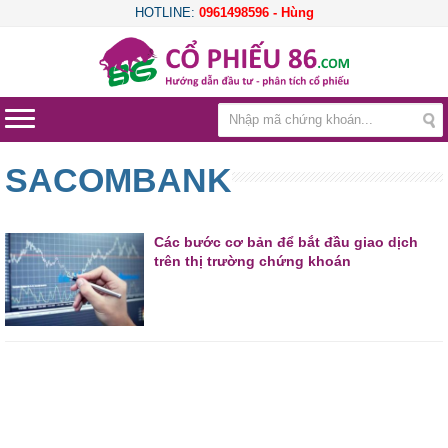
HOTLINE:
0961498596 - Hùng
SACOMBANK
Các bước cơ bản để bắt đầu giao dịch
trên thị trường chứng khoán