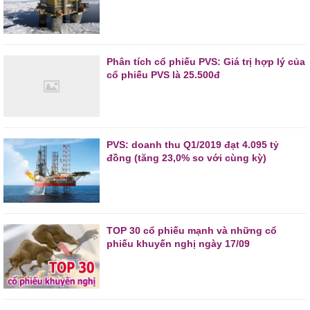
Phân tích cổ phiếu PVS: Giá trị hợp lý của
cổ phiếu PVS là 25.500đ
PVS: doanh thu Q1/2019 đạt 4.095 tỷ
đồng (tăng 23,0% so với cùng kỳ)
TOP 30 cổ phiếu mạnh và những cổ
phiếu khuyến nghị ngày 17/09