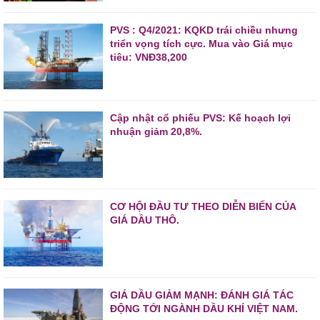
PVS : Q4/2021: KQKD trái chiều nhưng
triển vọng tích cực. Mua vào Giá mục
tiêu: VNĐ38,200
Cập nhật cổ phiếu PVS: Kế hoạch lợi
nhuận giảm 20,8%.
CƠ HỘI ĐẦU TƯ THEO DIỄN BIẾN CỦA
GIÁ DẦU THÔ.
GIÁ DẦU GIẢM MẠNH: ĐÁNH GIÁ TÁC
ĐỘNG TỚI NGÀNH DẦU KHÍ VIỆT NAM.