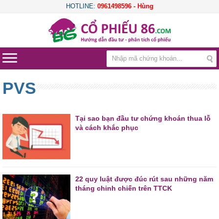
HOTLINE:
0961498596 - Hùng
PVS
Tại sao bạn đầu tư chứng khoán thua lỗ
và cách khắc phục
22 quy luật được đúc rút sau những năm
tháng chinh chiến trên TTCK