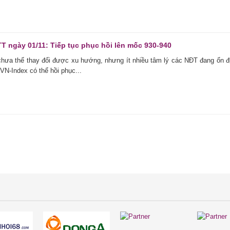
TT ngày 01/11: Tiếp tục phục hồi lên mốc 930-940
chưa thể thay đổi được xu hướng, nhưng ít nhiều tâm lý các NĐT đang ổn đ
 VN-Index có thể hồi phục...