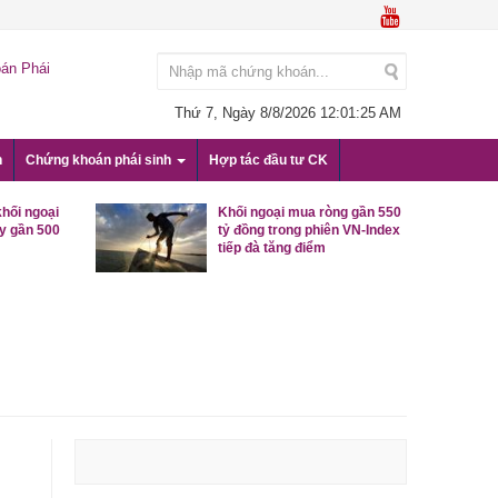
án Phái
Thứ 7, Ngày 8/8/2026
12:01:25 AM
n
Chứng khoán phái sinh
Hợp tác đầu tư CK
khối ngoại
Khối ngoại mua ròng gần 550
y gần 500
tỷ đồng trong phiên VN-Index
tiếp đà tăng điểm