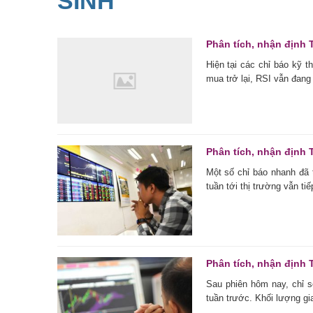
SINH
Phân tích, nhận định 
Hiện tại các chỉ báo kỹ 
mua trở lại, RSI vẫn đang 
Phân tích, nhận định 
Một số chỉ báo nhanh đã 
tuần tới thị trường vẫn tiếp
Phân tích, nhận định T
Sau phiên hôm nay, chỉ 
tuần trước. Khối lượng gia