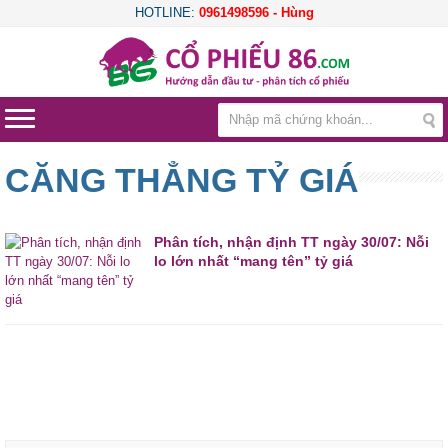
HOTLINE:
0961498596 - Hùng
CĂNG THẲNG TỶ GIÁ
Phân tích, nhận định TT ngày 30/07: Nỗi
lo lớn nhất “mang tên” tỷ giá