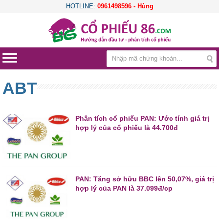
HOTLINE:
0961498596 - Hùng
ABT
Phân tích cổ phiếu PAN: Ước tính giá trị
hợp lý của cổ phiếu là 44.700đ
PAN: Tăng sở hữu BBC lên 50,07%, giá trị
hợp lý của PAN là 37.099đ/cp