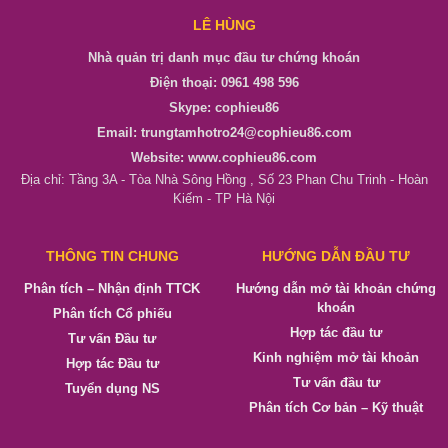
LÊ HÙNG
Nhà quản trị danh mục đầu tư chứng khoán
Điện thoại: 0961 498 596
Skype: cophieu86
Email: trungtamhotro24@cophieu86.com
Website: www.cophieu86.com
Địa chỉ: Tầng 3A - Tòa Nhà Sông Hồng , Số 23 Phan Chu Trinh - Hoàn
Kiếm - TP Hà Nội
THÔNG TIN CHUNG
HƯỚNG DẪN ĐẦU TƯ
Phân tích – Nhận định TTCK
Hướng dẫn mở tài khoản chứng
khoán
Phân tích Cổ phiếu
Hợp tác đầu tư
Tư vấn Đầu tư
Kinh nghiệm mở tài khoản
Hợp tác Đầu tư
Tư vấn đầu tư
Tuyển dụng NS
Phân tích Cơ bản – Kỹ thuật