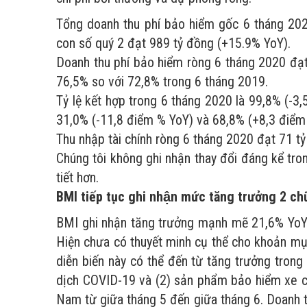
Tổng doanh thu phí bảo hiểm gốc 6 tháng 20
con số quý 2 đạt 989 tỷ đồng (+15.9% YoY).
Doanh thu phí bảo hiểm ròng 6 tháng 2020 đạt
76,5% so với 72,8% trong 6 tháng 2019.
Tỷ lệ kết hợp trong 6 tháng 2020 là 99,8% (-3,5 
31,0% (-11,8 điểm % YoY) và 68,8% (+8,3 điểm
Thu nhập tài chính ròng 6 tháng 2020 đạt 71 t
Chúng tôi không ghi nhận thay đổi đáng kể tro
tiết hơn.
BMI tiếp tục ghi nhận mức tăng trưởng 2 ch
BMI ghi nhận tăng trưởng mạnh mẽ 21,6% YoY t
Hiện chưa có thuyết minh cụ thể cho khoản mụ
diễn biến này có thể đến từ tăng trưởng tron
dịch COVID-19 và (2) sản phẩm bảo hiểm xe cơ 
Nam từ giữa tháng 5 đến giữa tháng 6. Doanh th