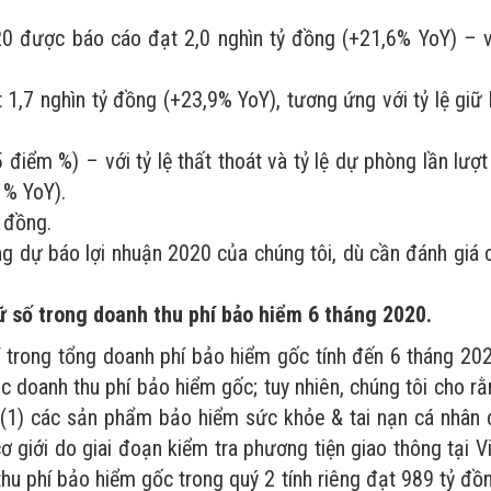
20 được báo cáo đạt 2,0 nghìn tỷ đồng (+21,6% YoY) – v
 1,7 nghìn tỷ đồng (+23,9% YoY), tương ứng với tỷ lệ giữ 
điểm %) – với tỷ lệ thất thoát và tỷ lệ dự phòng lần lượt
 % YoY).
ỷ đồng.
ng dự báo lợi nhuận 2020 của chúng tôi, dù cần đánh giá 
ữ số trong doanh thu phí bảo hiểm 6 tháng 2020.
rong tổng doanh phí bảo hiểm gốc tính đến 6 tháng 202
c doanh thu phí bảo hiểm gốc; tuy nhiên, chúng tôi cho r
g (1) các sản phẩm bảo hiểm sức khỏe & tai nạn cá nhân 
giới do giai đoạn kiểm tra phương tiện giao thông tại V
u phí bảo hiểm gốc trong quý 2 tính riêng đạt 989 tỷ đồ