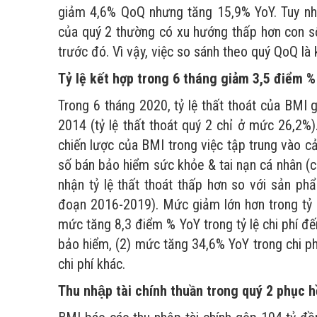
giảm 4,6% QoQ nhưng tăng 15,9% YoY. Tuy nhiê
của quý 2 thường có xu hướng thấp hơn con s
trước đó. Vì vậy, việc so sánh theo quý QoQ là
Tỷ lệ kết hợp trong 6 tháng giảm 3,5 điểm %
Trong 6 tháng 2020, tỷ lệ thất thoát của BMI 
2014 (tỷ lệ thất thoát quý 2 chỉ ở mức 26,2%).
chiến lược của BMI trong việc tập trung vào c
số bán bảo hiểm sức khỏe & tai nạn cá nhân (c
nhận tỷ lệ thất thoát thấp hơn so với sản ph
đoạn 2016-2019). Mức giảm lớn hơn trong tỷ l
mức tăng 8,3 điểm % YoY trong tỷ lệ chi phí đế
bảo hiểm, (2) mức tăng 34,6% YoY trong chi ph
chi phí khác.
Thu nhập tài chính thuần trong quý 2 phục 