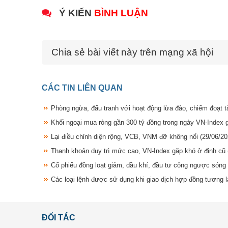
Ý KIẾN
BÌNH LUẬN
Chia sẻ bài viết này trên mạng xã hội
CÁC TIN LIÊN QUAN
Phòng ngừa, đấu tranh với hoạt động lừa đảo, chiếm đoạt tà
Khối ngoại mua ròng gần 300 tỷ đồng trong ngày VN-Index
Lại điều chỉnh diện rộng, VCB, VNM đỡ không nổi
(29/06/20
Thanh khoản duy trì mức cao, VN-Index gặp khó ở đỉnh cũ
Cổ phiếu đồng loạt giảm, dầu khí, đầu tư công ngược sóng
Các loại lệnh được sử dụng khi giao dịch hợp đồng tương l
ĐỐI TÁC