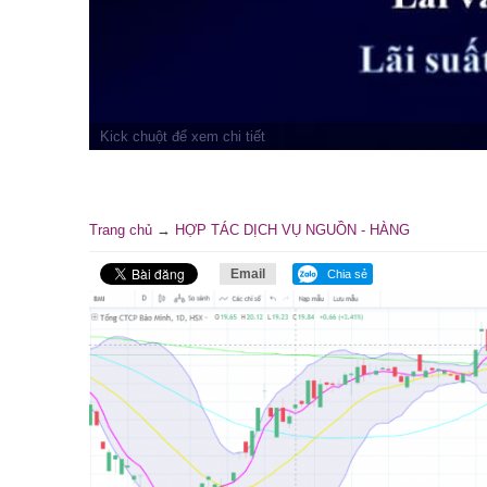
Trang chủ
→
HỢP TÁC DỊCH VỤ NGUỒN - HÀNG
Email
Chia sẻ