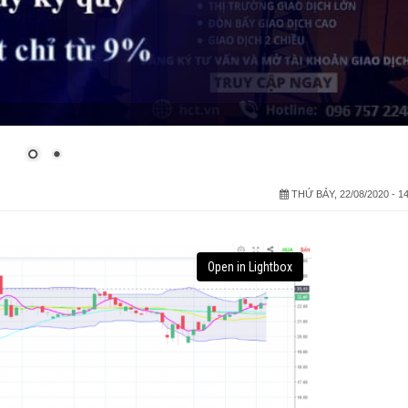
THỨ BẢY, 22/08/2020 - 14
Open in Lightbox